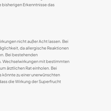
 bisherigen Erkenntnisse das
rkungen nicht außer Acht lassen. Bei
glichkeit, da allergische Reaktionen
ren. Bei bestehenden
ann. Wechselwirkungen mit bestimmten
m ärztlichen Rat einholen. Bei
 könnte zu einer unerwünschten
ass die Wirkung der Superfrucht