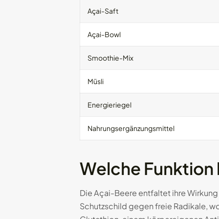
Açai-Saft
Açai-Bowl
Smoothie-Mix
Müsli
Energieriegel
Nahrungsergänzungsmittel
Welche Funktion 
Die Açai-Beere entfaltet ihre Wirkung
Schutzschild gegen freie Radikale, wo