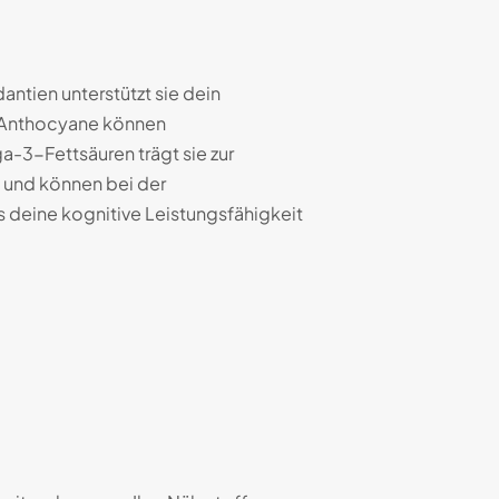
antien unterstützt sie dein
n Anthocyane können
3-Fettsäuren trägt sie zur
g und können bei der
 deine kognitive Leistungsfähigkeit