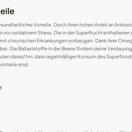
eile
sundheitlicher Vorteile. Durch ihren hohen Anteil an Antioxid
 vor oxidativem Stress. Die in der Superfrucht enthaltene
t chronischen Erkrankungen vorbeugen. Dank ihrer Omega-
ei. Die Ballaststoffe in der Beere fördern deine Verdauun
uten darauf hin, dass regelmäßiger Konsum des Superfoods
Vorteile sind:
t