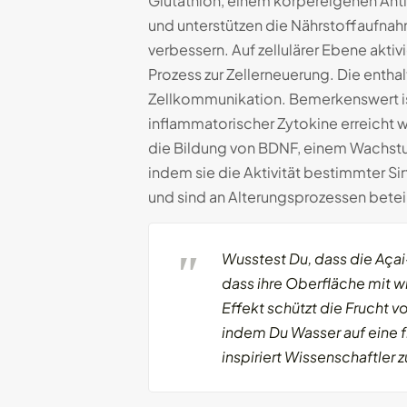
Glutathion, einem körpereigenen Anti
und unterstützen die Nährstoffaufnahm
verbessern. Auf zellulärer Ebene akti
Prozess zur Zellerneuerung. Die entha
Zellkommunikation. Bemerkenswert 
inflammatorischer Zytokine erreicht wi
die Bildung von BDNF, einem Wachstum
indem sie die Aktivität bestimmter Si
und sind an Alterungsprozessen beteil
Wusstest Du, dass die Açai
dass ihre Oberfläche mit w
Effekt schützt die Frucht 
indem Du Wasser auf eine f
inspiriert Wissenschaftler