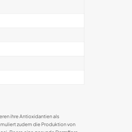
ren ihre Antioxidantien als
timuliert zudem die Produktion von