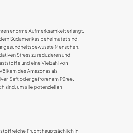
Jahren enorme Aufmerksamkeit erlangt.
ldern Südamerikas beheimatet sind.
für gesundheitsbewusste Menschen.
ativen Stress zu reduzieren und
ststoffe und eine Vielzahl von
n Völkern des Amazonas als
lver, Saft oder gefrorenem Püree.
h sind, um alle potenziellen
toffreiche Frucht hauptsächlich in