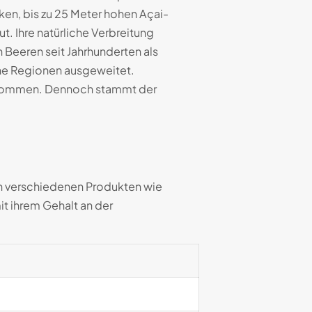
ken, bis zu 25 Meter hohen Açai-
Ihre natürliche Verbreitung
 Beeren seit Jahrhunderten als
che Regionen ausgeweitet.
Vorkommen. Dennoch stammt der
 in verschiedenen Produkten wie
t ihrem Gehalt an der