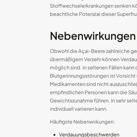
Stoffwechselerkrankungen senken könn
beachtliche Potenzial dieser Superfru
Nebenwirkungen 
Obwohl die Açai-Beere zahlreiche ges
übermäßigem Verzehr können Verdauung
möglich sind. In seltenen Fällen kan
Blutgerinnungsstörungen ist Vorsicht
Medikamenten sind nicht auszuschließ
empfindlichen Personen kann die Säu
Gewichtszunahme führen. In sehr sel
individuell variieren kann.
Häufigste Nebenwirkungen:
Verdauungsbeschwerden