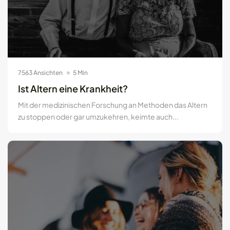
7563 Ansichten
5 Min
Ist Altern eine Krankheit?
Mit der medizinischen Forschung an Methoden das Altern
zu stoppen oder gar umzukehren, keimte auch...