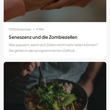
13333 Ansichten
11 Min
Seneszenz und die Zombiezellen
Was passiert, wenn sich Zellen nicht mehr teilen können?
Sie gehen in den programmierten Zelltod,...