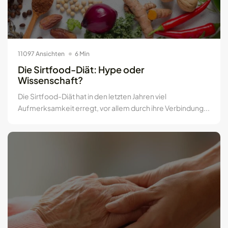
11097 Ansichten
6 Min
Die Sirtfood-Diät: Hype oder
Wissenschaft?
Die Sirtfood-Diät hat in den letzten Jahren viel
Aufmerksamkeit erregt, vor allem durch ihre Verbindung...