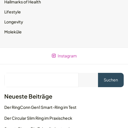
Hallmarks of Health
Lifestyle
Longevity
Moleküle
Instagram
Suchen
Neueste Beiträge
Der RingConn Gen1 Smart-Ring im Test
Der Circular Slim Ring im Praxischeck