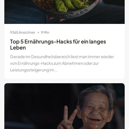
9365 Ansichten
9 Min
Top 5 Ernährungs-Hacks für ein langes
Leben
Gerade im Gesundheitsbereich liest man immer wieder
von Ernährungs-Hacks zum Abnehmen oder zur
Leistungssteigerung im...