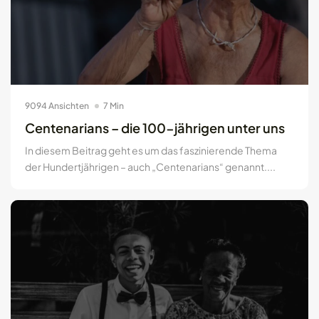
9094 Ansichten
7 Min
Centenarians – die 100-jährigen unter uns
In diesem Beitrag geht es um das faszinierende Thema
der Hundertjährigen – auch „Centenarians“ genannt....