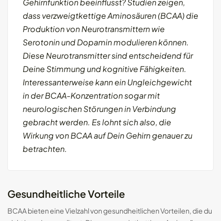
Gehirnfunktion beeinflusst? Studien zeigen,
dass verzweigtkettige Aminosäuren (BCAA) die
Produktion von Neurotransmittern wie
Serotonin und Dopamin modulieren können.
Diese Neurotransmitter sind entscheidend für
Deine Stimmung und kognitive Fähigkeiten.
Interessanterweise kann ein Ungleichgewicht
in der BCAA-Konzentration sogar mit
neurologischen Störungen in Verbindung
gebracht werden. Es lohnt sich also, die
Wirkung von BCAA auf Dein Gehirn genauer zu
betrachten.
Gesundheitliche Vorteile
BCAA bieten eine Vielzahl von gesundheitlichen Vorteilen, die du