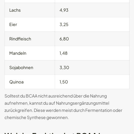
Lachs
4,93
Eier
3,25
Rindfleisch
6,80
Mandeln
1,48
Sojabohnen
3,30
Quinoa
1,50
Solltest du BCAA nicht ausreichend über die Nahrung
aufnehmen, kannst du auf Nahrungsergänzungsmittel
zurückgreifen. Diese werden meist durch Fermentation oder
chemische Synthese gewonnen.