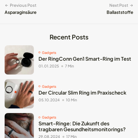
Previous Post
Next Post
Asparaginsäure
Ballaststoffe
Recent Posts
Gadgets
Der RingConn Gen1 Smart-Ring im Test
01.01.2025
7 Min
Gadgets
Der Circular Slim Ring im Praxischeck
05.10.2024
10 Min
Gadgets
Smart-Ringe: Die Zukunft des
tragbaren Gesundheitsmonitorings?
29.08.2024
17 Min