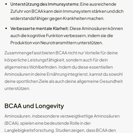
Unterstützung des Immunsystems:
Eine ausreichende
Zufuhr von BCAA kann dein Immunsystem stärken und dich
widerstandsfähiger gegen Krankheiten machen.
Verbesserte mentale Klarheit:
Diese Aminosäuren können
auch die kognitive Funktion verbessern, indem sie die
Produktion von Neurotransmittern unterstützen.
Zusammengefasst bieten BCAA nicht nur Vorteile für deine
körperliche Leistungsfähigkeit, sondern auch für dein
allgemeines Wohlbefinden. Indem du diese essentiellen
Aminosäuren in deine Ernährung integrierst, kannst du sowohl
deine sportlichen Ziele als auch deine allgemeine Gesundheit
unterstützen.
BCAA und Longevity
Aminosäuren, insbesondere verzweigtkettige Aminosäuren
(BCAA), spielen eine bedeutende Rolle in der
Langlebigkeitsforschung. Studien zeigen, dass BCAA den