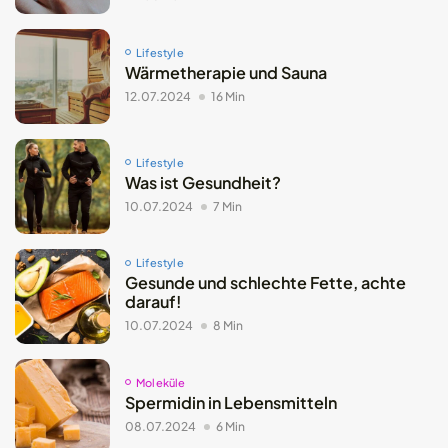
Lifestyle
Wärmetherapie und Sauna
12.07.2024
16 Min
Lifestyle
Was ist Gesundheit?
10.07.2024
7 Min
Lifestyle
Gesunde und schlechte Fette, achte
darauf!
10.07.2024
8 Min
Moleküle
Spermidin in Lebensmitteln
08.07.2024
6 Min