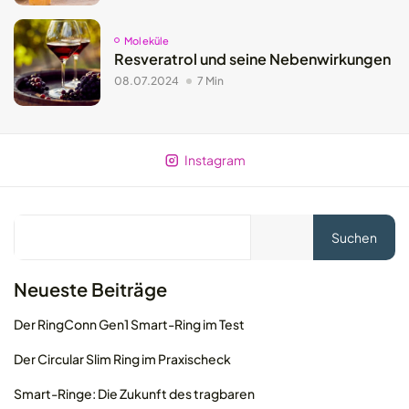
Moleküle
Resveratrol und seine Nebenwirkungen
08.07.2024
7 Min
Instagram
Suchen
Neueste Beiträge
Der RingConn Gen1 Smart-Ring im Test
Der Circular Slim Ring im Praxischeck
Smart-Ringe: Die Zukunft des tragbaren
© 2026 MOLEQLAR Ltd. All rights reserved.