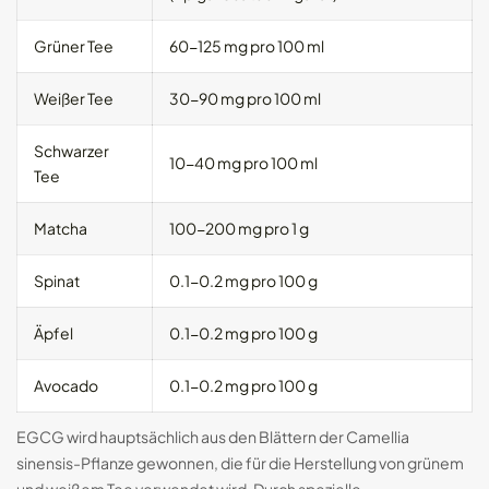
Grüner Tee
60-125 mg pro 100 ml
Weißer Tee
30-90 mg pro 100 ml
Schwarzer
10-40 mg pro 100 ml
Tee
Matcha
100-200 mg pro 1 g
Spinat
0.1-0.2 mg pro 100 g
Äpfel
0.1-0.2 mg pro 100 g
Avocado
0.1-0.2 mg pro 100 g
EGCG wird hauptsächlich aus den Blättern der Camellia
sinensis-Pflanze gewonnen, die für die Herstellung von grünem