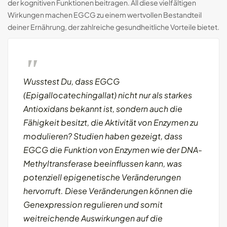
der kognitiven Funktionen beitragen. All diese vielfältigen
Wirkungen machen EGCG zu einem wertvollen Bestandteil
deiner Ernährung, der zahlreiche gesundheitliche Vorteile bietet.
Wusstest Du, dass EGCG
(Epigallocatechingallat) nicht nur als starkes
Antioxidans bekannt ist, sondern auch die
Fähigkeit besitzt, die Aktivität von Enzymen zu
modulieren? Studien haben gezeigt, dass
EGCG die Funktion von Enzymen wie der DNA-
Methyltransferase beeinflussen kann, was
potenziell epigenetische Veränderungen
hervorruft. Diese Veränderungen können die
Genexpression regulieren und somit
weitreichende Auswirkungen auf die