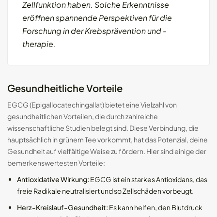
Zellfunktion haben. Solche Erkenntnisse
eröffnen spannende Perspektiven für die
Forschung in der Krebsprävention und -
therapie.
Gesundheitliche Vorteile
EGCG (Epigallocatechingallat) bietet eine Vielzahl von
gesundheitlichen Vorteilen, die durch zahlreiche
wissenschaftliche Studien belegt sind. Diese Verbindung, die
hauptsächlich in grünem Tee vorkommt, hat das Potenzial, deine
Gesundheit auf vielfältige Weise zu fördern. Hier sind einige der
bemerkenswertesten Vorteile:
Antioxidative Wirkung:
EGCG ist ein starkes Antioxidans, das
freie Radikale neutralisiert und so Zellschäden vorbeugt.
Herz-Kreislauf-Gesundheit:
Es kann helfen, den Blutdruck