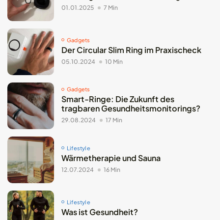
01.01.2025
7 Min
Gadgets
Der Circular Slim Ring im Praxischeck
05.10.2024
10 Min
Gadgets
Smart-Ringe: Die Zukunft des
tragbaren Gesundheitsmonitorings?
29.08.2024
17 Min
Lifestyle
Wärmetherapie und Sauna
12.07.2024
16 Min
Lifestyle
Was ist Gesundheit?