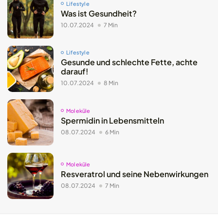
Lifestyle
Was ist Gesundheit?
10.07.2024
7 Min
Lifestyle
Gesunde und schlechte Fette, achte
darauf!
10.07.2024
8 Min
Moleküle
Spermidin in Lebensmitteln
08.07.2024
6 Min
Moleküle
Resveratrol und seine Nebenwirkungen
08.07.2024
7 Min