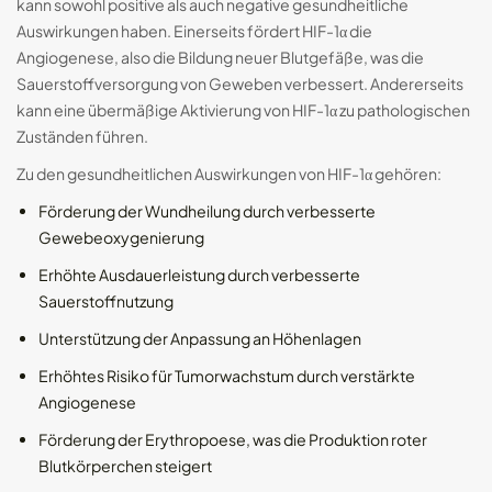
kann sowohl positive als auch negative gesundheitliche
Auswirkungen haben. Einerseits fördert HIF-1α die
Angiogenese, also die Bildung neuer Blutgefäße, was die
Sauerstoffversorgung von Geweben verbessert. Andererseits
kann eine übermäßige Aktivierung von HIF-1α zu pathologischen
Zuständen führen.
Zu den gesundheitlichen Auswirkungen von HIF-1α gehören:
Förderung der Wundheilung durch verbesserte
Gewebeoxygenierung
Erhöhte Ausdauerleistung durch verbesserte
Sauerstoffnutzung
Unterstützung der Anpassung an Höhenlagen
Erhöhtes Risiko für Tumorwachstum durch verstärkte
Angiogenese
Förderung der Erythropoese, was die Produktion roter
Blutkörperchen steigert