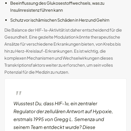
Beeinflussung des Glukosestoffwechsels, was zu
Insulinresistenz führen kann
Schutz vor ischämischen Schäden in Herz und Gehirn
Die Balance der HIF-1α-Aktivität ist daher entscheidend für die
Gesundheit. Eine gezielte Modulation könnte therapeutische
Ansätze für verschiedene Erkrankungen bieten, von Krebs bis
hin zu Herz-Kreislauf-Erkrankungen. Es ist wichtig, die
komplexen Mechanismen und Wechselwirkungen dieses
Transkriptionsfaktors weiter zu erforschen, um sein volles
Potenzial für die Medizin zu nutzen.
Wusstest Du, dass HIF-1α, ein zentraler
Regulator der zellulären Antwort auf Hypoxie,
erstmals 1995 von Gregg L. Semenza und
seinem Team entdeckt wurde? Diese