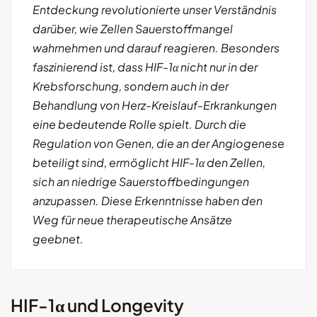
Entdeckung revolutionierte unser Verständnis
darüber, wie Zellen Sauerstoffmangel
wahrnehmen und darauf reagieren. Besonders
faszinierend ist, dass HIF-1α nicht nur in der
Krebsforschung, sondern auch in der
Behandlung von Herz-Kreislauf-Erkrankungen
eine bedeutende Rolle spielt. Durch die
Regulation von Genen, die an der Angiogenese
beteiligt sind, ermöglicht HIF-1α den Zellen,
sich an niedrige Sauerstoffbedingungen
anzupassen. Diese Erkenntnisse haben den
Weg für neue therapeutische Ansätze
geebnet.
HIF-1α und Longevity