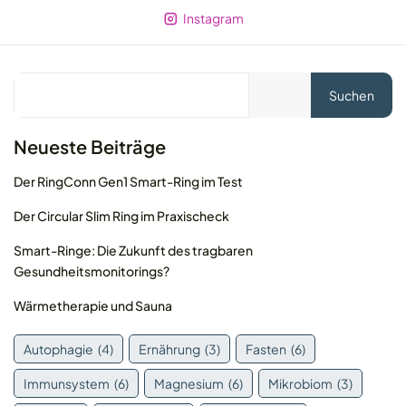
Instagram
Suchen
Neueste Beiträge
Der RingConn Gen1 Smart-Ring im Test
Der Circular Slim Ring im Praxischeck
Smart-Ringe: Die Zukunft des tragbaren
Gesundheitsmonitorings?
© 2026 MOLEQLAR Ltd. All rights reserved.
Wärmetherapie und Sauna
Autophagie
(4)
Ernährung
(3)
Fasten
(6)
Immunsystem
(6)
Magnesium
(6)
Mikrobiom
(3)