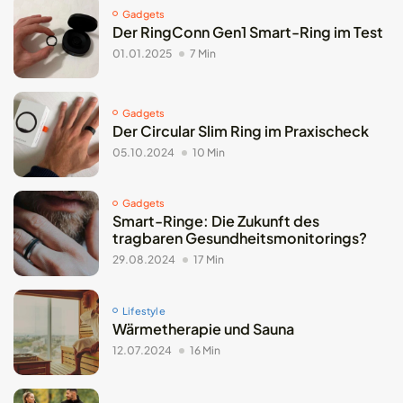
Gadgets
Der RingConn Gen1 Smart-Ring im Test
01.01.2025
7 Min
Gadgets
Der Circular Slim Ring im Praxischeck
05.10.2024
10 Min
Gadgets
Smart-Ringe: Die Zukunft des
tragbaren Gesundheitsmonitorings?
29.08.2024
17 Min
Lifestyle
Wärmetherapie und Sauna
12.07.2024
16 Min