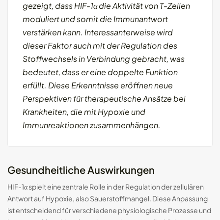
gezeigt, dass HIF-1α die Aktivität von T-Zellen
moduliert und somit die Immunantwort
verstärken kann. Interessanterweise wird
dieser Faktor auch mit der Regulation des
Stoffwechsels in Verbindung gebracht, was
bedeutet, dass er eine doppelte Funktion
erfüllt. Diese Erkenntnisse eröffnen neue
Perspektiven für therapeutische Ansätze bei
Krankheiten, die mit Hypoxie und
Immunreaktionen zusammenhängen.
Gesundheitliche Auswirkungen
HIF-1α spielt eine zentrale Rolle in der Regulation der zellulären
Antwort auf Hypoxie, also Sauerstoffmangel. Diese Anpassung
ist entscheidend für verschiedene physiologische Prozesse und