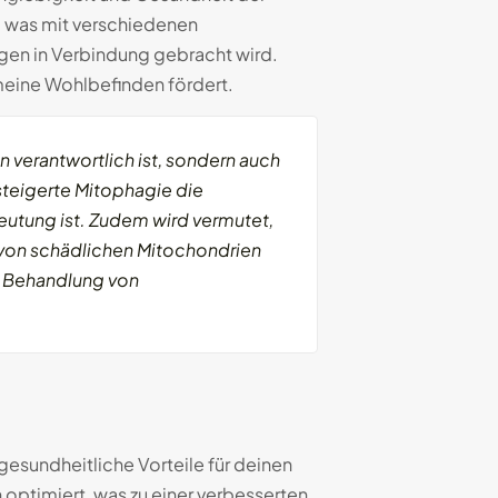
, was mit verschiedenen
gen in Verbindung gebracht wird.
meine Wohlbefinden fördert.
 verantwortlich ist, sondern auch
steigerte Mitophagie die
eutung ist. Zudem wird vermutet,
 von schädlichen Mitochondrien
ie Behandlung von
esundheitliche Vorteile für deinen
 optimiert, was zu einer verbesserten