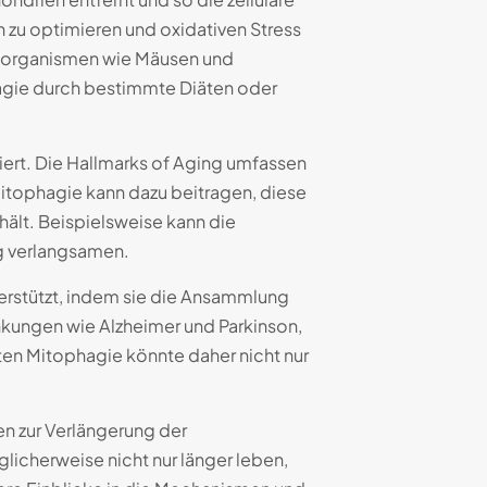
n zu optimieren und oxidativen Stress
llorganismen wie Mäusen und
agie durch bestimmte Diäten oder
ert. Die Hallmarks of Aging umfassen
itophagie kann dazu beitragen, diese
ält. Beispielsweise kann die
g verlangsamen.
terstützt, indem sie die Ansammlung
ankungen wie Alzheimer und Parkinson,
ten Mitophagie könnte daher nicht nur
en zur Verlängerung der
licherweise nicht nur länger leben,