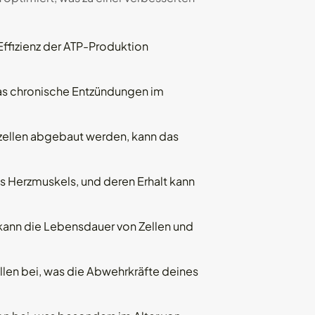
Effizienz der ATP-Produktion
was chronische Entzündungen im
ellen abgebaut werden, kann das
 Herzmuskels, und deren Erhalt kann
kann die Lebensdauer von Zellen und
llen bei, was die Abwehrkräfte deines