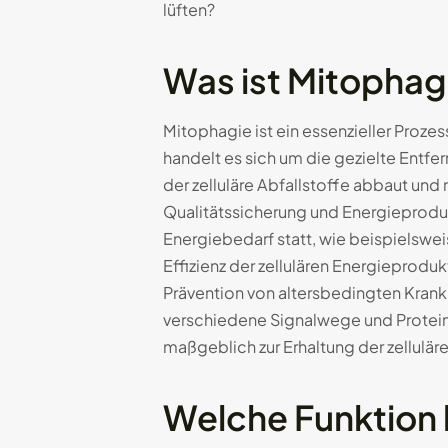
lüften?
Was ist Mitophag
Mitophagie ist ein essenzieller Prozes
handelt es sich um die gezielte Entf
der zelluläre Abfallstoffe abbaut und
Qualitätssicherung und Energieprodukt
Energiebedarf statt, wie beispielswe
Effizienz der zellulären Energieproduk
Prävention von altersbedingten Krank
verschiedene Signalwege und Protein
maßgeblich zur Erhaltung der zellulä
Welche Funktion 