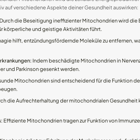
sitiv auf verschiedene Aspekte deiner Gesundheit auswirken:
Durch die Beseitigung ineffizienter Mitochondrien wird die 
r körperliche und geistige Aktivitäten führt.
agie hilft, entzündungsfördernde Moleküle zu entfernen, 
Erkrankungen:
Indem beschädigte Mitochondrien in Nervenz
mer und Parkinson gesenkt werden.
unde Mitochondrien sind entscheidend für die Funktion des
beugen.
ch die Aufrechterhaltung der mitochondrialen Gesundheit 
:
Effiziente Mitochondrien tragen zur Funktion von Immunze