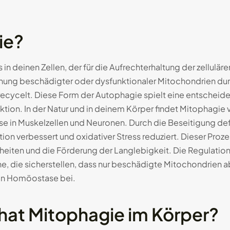
ie?
s in deinen Zellen, der für die Aufrechterhaltung der zellulär
ernung beschädigter oder dysfunktionaler Mitochondrien d
 recycelt. Diese Form der Autophagie spielt eine entscheiden
ion. In der Natur und in deinem Körper findet Mitophagie v
ise in Muskelzellen und Neuronen. Durch die Beseitigung de
tion verbessert und oxidativer Stress reduziert. Dieser Proze
heiten und die Förderung der Langlebigkeit. Die Regulation
e, die sicherstellen, dass nur beschädigte Mitochondrien 
ren Homöostase bei.
hat Mitophagie im Körper?