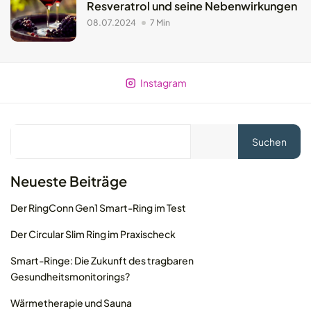
Resveratrol und seine Nebenwirkungen
08.07.2024
7 Min
Instagram
Suchen
Neueste Beiträge
Der RingConn Gen1 Smart-Ring im Test
Der Circular Slim Ring im Praxischeck
© 2026 MOLEQLAR Ltd. All rights reserved.
Smart-Ringe: Die Zukunft des tragbaren
Gesundheitsmonitorings?
Wärmetherapie und Sauna