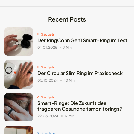
Recent Posts
Gadgets
Der RingConn Gen1 Smart-Ring im Test
01.01.2025
7 Min
Gadgets
Der Circular Slim Ring im Praxischeck
05.10.2024
10 Min
Gadgets
Smart-Ringe: Die Zukunft des
tragbaren Gesundheitsmonitorings?
29.08.2024
17 Min
Lifestyle