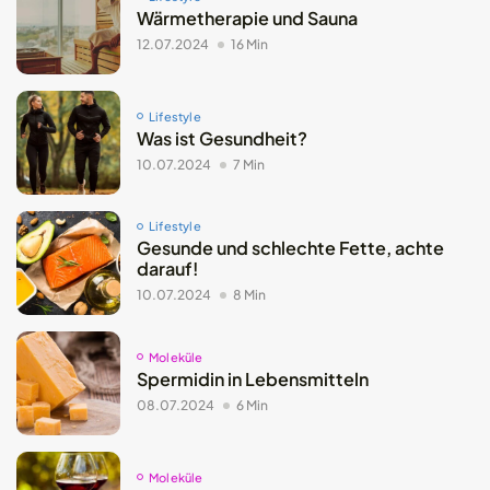
Wärmetherapie und Sauna
12.07.2024
16 Min
Lifestyle
Was ist Gesundheit?
10.07.2024
7 Min
Lifestyle
Gesunde und schlechte Fette, achte
darauf!
10.07.2024
8 Min
Moleküle
Spermidin in Lebensmitteln
08.07.2024
6 Min
Moleküle