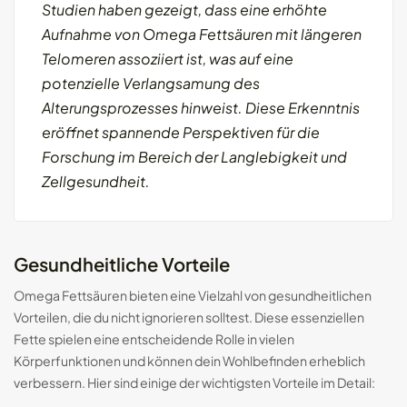
Studien haben gezeigt, dass eine erhöhte
Aufnahme von Omega Fettsäuren mit längeren
Telomeren assoziiert ist, was auf eine
potenzielle Verlangsamung des
Alterungsprozesses hinweist. Diese Erkenntnis
eröffnet spannende Perspektiven für die
Forschung im Bereich der Langlebigkeit und
Zellgesundheit.
Gesundheitliche Vorteile
Omega Fettsäuren bieten eine Vielzahl von gesundheitlichen
Vorteilen, die du nicht ignorieren solltest. Diese essenziellen
Fette spielen eine entscheidende Rolle in vielen
Körperfunktionen und können dein Wohlbefinden erheblich
verbessern. Hier sind einige der wichtigsten Vorteile im Detail: