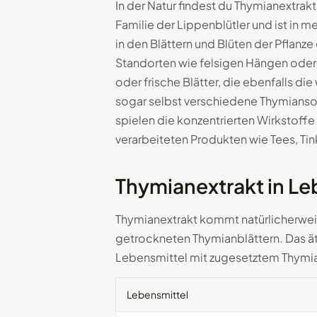
In der Natur findest du Thymianextra
Familie der Lippenblütler und ist in 
in den Blättern und Blüten der Pfla
Standorten wie felsigen Hängen oder
oder frische Blätter, die ebenfalls di
sogar selbst verschiedene Thymiansor
spielen die konzentrierten Wirkstoffe 
verarbeiteten Produkten wie Tees, Tin
Thymianextrakt in Le
Thymianextrakt kommt natürlicherweise
getrockneten Thymianblättern. Das äth
Lebensmittel mit zugesetztem Thymia
Lebensmittel