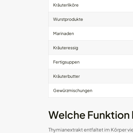
Kräuterliköre
Wurstprodukte
Marinaden
Kräuteressig
Fertigsuppen
Kräuterbutter
Gewürzmischungen
Welche Funktion 
Thymianextrakt entfaltet im Körper vie