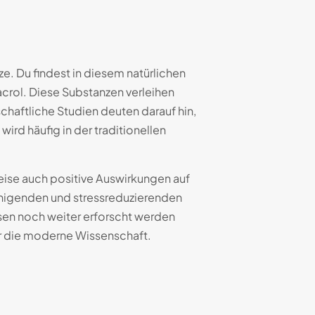
ze. Du findest in diesem natürlichen
acrol. Diese Substanzen verleihen
chaftliche Studien deuten darauf hin,
d häufig in der traditionellen
eise auch positive Auswirkungen auf
ruhigenden und stressreduzierenden
sen noch weiter erforscht werden
ür die moderne Wissenschaft.