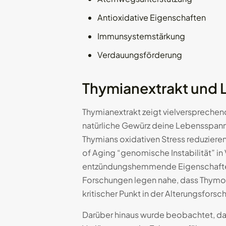
Antioxidative Eigenschaften
Immunsystemstärkung
Verdauungsförderung
Thymianextrakt und 
Thymianextrakt zeigt vielversprechend
natürliche Gewürz deine Lebensspann
Thymians oxidativen Stress reduziere
of Aging “genomische Instabilität” in
entzündungshemmende Eigenschaften
Forschungen legen nahe, dass Thymol,
kritischer Punkt in der Alterungsforsc
Darüber hinaus wurde beobachtet, das