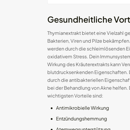
Gesundheitliche Vort
Thymianextrakt bietet eine Vielzahl ge
Bakterien, Viren und Pilze bekämpf
werden durch die schleimlösenden Eig
oxidativem Stress. Dein Immunsystem 
Wirkung des Kräuterextrakts kann Ver
blutdrucksenkenden Eigenschaften. Di
durch die antibakteriellen Eigenscha
bei der Behandlung von Akne helfen. 
wichtigsten Vorteile sind:
Antimikrobielle Wirkung
Entzündungshemmung
Atemwegsunterstützung