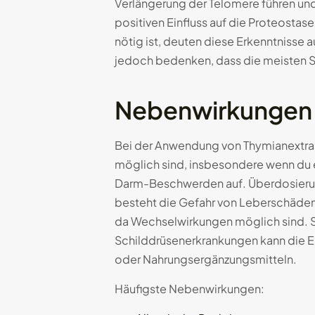
Verlängerung der Telomere führen und 
positiven Einfluss auf die Proteosta
nötig ist, deuten diese Erkenntnisse 
jedoch bedenken, dass die meisten St
Nebenwirkungen 
Bei der Anwendung von Thymianextrak
möglich sind, insbesondere wenn du e
Darm-Beschwerden auf. Überdosierung
besteht die Gefahr von Leberschäde
da Wechselwirkungen möglich sind. S
Schilddrüsenerkrankungen kann die E
oder Nahrungsergänzungsmitteln.
Häufigste Nebenwirkungen: