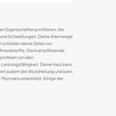
en Eigenschaften profitieren, die
n und Schwellungen. Deine Atemwege
 schützen deine Zellen vor
Mineralstoffe. Die krampflösende
rofitiert von den
 Leistungsfähigkeit. Deine Haut kann
rdert zudem die Wundheilung und kann
Thymians unterstützt. Einige der