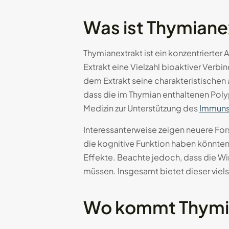
Was ist Thymiane
Thymianextrakt ist ein konzentrierter 
Extrakt eine Vielzahl bioaktiver Ver
dem Extrakt seine charakteristischen 
dass die im Thymian enthaltenen Pol
Medizin zur Unterstützung des
Immuns
Interessanterweise zeigen neuere For
die kognitive Funktion haben könnten
Effekte. Beachte jedoch, dass die Wi
müssen. Insgesamt bietet dieser viels
Wo kommt Thymia