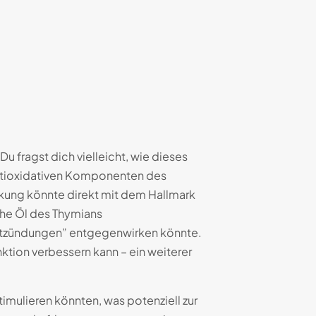
 fragst dich vielleicht, wie dieses
antioxidativen Komponenten des
rkung könnte direkt mit dem Hallmark
che Öl des Thymians
tzündungen” entgegenwirken könnte.
ktion verbessern kann – ein weiterer
mulieren könnten, was potenziell zur