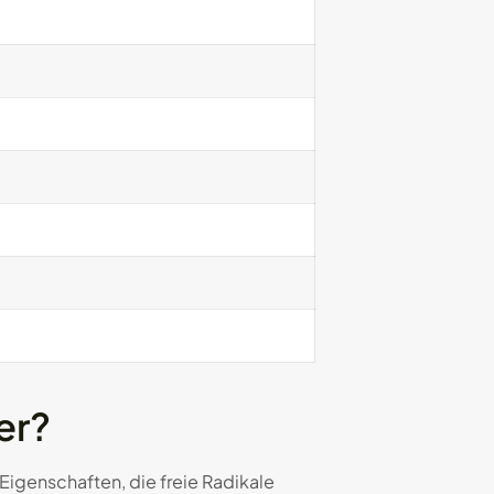
er?
 Eigenschaften, die freie Radikale