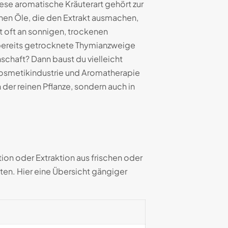
ese aromatische Kräuterart gehört zur
chen Öle, die den Extrakt ausmachen,
 oft an sonnigen, trockenen
bereits getrocknete Thymianzweige
nschaft? Dann baust du vielleicht
Kosmetikindustrie und Aromatherapie
 der reinen Pflanze, sondern auch in
ion oder Extraktion aus frischen oder
ten. Hier eine Übersicht gängiger