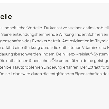
eile
sundheitlicher Vorteile. Du kannst von seinen antimikrobiell
en. Seine entzündungshemmende Wirkung lindert Schmerze
enschaften des Extrakts befreit. Antioxidantien im Thymian
erfährt eine Stärkung durch die enthaltenen Vitamine und 
dauungsbeschwerden lindern. Dein Herz-Kreislauf-System p
e enthaltenen ätherischen Öle unterstützen deine geistige
ften bei Hautproblemen Linderung erfahren. Der Extrakt fö
Deine Leber wird durch die entgiftenden Eigenschaften des 