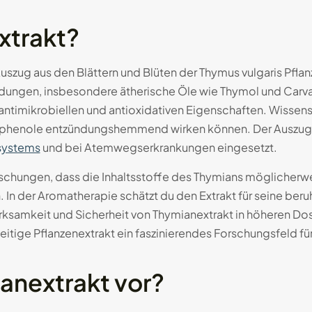
xtrakt?
Auszug aus den Blättern und Blüten der Thymus vulgaris Pflan
bindungen, insbesondere ätherische Öle wie Thymol und Carv
antimikrobiellen und antioxidativen Eigenschaften. Wissens
yphenole entzündungshemmend wirken können. Der Auszug wir
ystems
und bei Atemwegserkrankungen eingesetzt.
schungen, dass die Inhaltsstoffe des Thymians möglicherw
. In der Aromatherapie schätzt du den Extrakt für seine be
rksamkeit und Sicherheit von Thymianextrakt in höheren Do
eitige Pflanzenextrakt ein faszinierendes Forschungsfeld f
nextrakt vor?