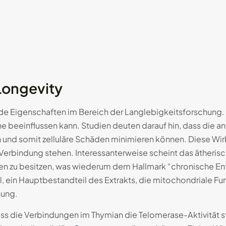
Longevity
e Eigenschaften im Bereich der Langlebigkeitsforschung. Du
e beeinflussen kann. Studien deuten darauf hin, dass die 
n und somit zelluläre Schäden minimieren können. Diese Wi
 Verbindung stehen. Interessanterweise scheint das ätheris
 zu besitzen, was wiederum dem Hallmark “chronische En
 ein Hauptbestandteil des Extrakts, die mitochondriale Fun
hung.
s die Verbindungen im Thymian die Telomerase-Aktivität sti