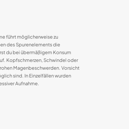
e führt möglicherweise zu
osen des Spurenelements die
ierst du bei übermäßigem Konsum
auf. Kopfschmerzen, Schwindel oder
 drohen Magenbeschwerden. Vorsicht
ch sind. In Einzelfällen wurden
essiver Aufnahme.