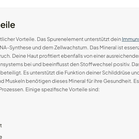
eile
itlicher Vorteile. Das Spurenelement unterstützt dein
Immun
r DNA-Synthese und dem Zellwachstum. Das Mineral ist essen
h. Deine Haut profitiert ebenfalls von einer ausreichend
onsystems bei und beeinflusst den Stoffwechsel positiv. D
teiligt. Es unterstützt die Funktion deiner Schilddrüse und
d Muskeln benötigen dieses Mineral für ihre Gesundheit. Es
rozessen. Einige spezifische Vorteile sind:
t
e