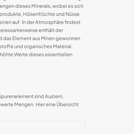
Mengen dieses Minerals, wobei es sich
produkte, Hülsenfrüchte und Nüsse
ionen auf. In der Atmosphäre findest
teressanterweise enthält der
ird das Element aus Minen gewonnen
stoffe und organisches Material.
rhöhte Werte dieses essentiellen
 Spurenelement sind Austern,
swerte Mengen. Hier eine Übersicht