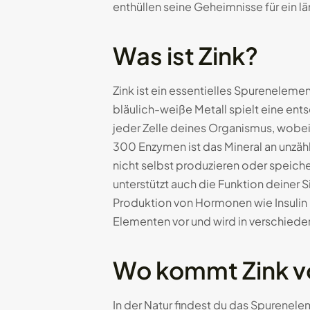
enthüllen seine Geheimnisse für ein 
Was ist Zink?
Zink ist ein essentielles Spurenelemen
bläulich-weiße Metall spielt eine en
jeder Zelle deines Organismus, wobe
300 Enzymen ist das Mineral an unzäh
nicht selbst produzieren oder speich
unterstützt auch die Funktion deiner
Produktion von Hormonen wie Insulin 
Elementen vor und wird in verschiede
Wo kommt Zink v
In der Natur findest du das Spurene