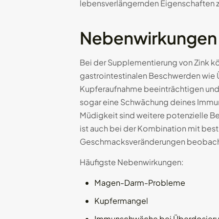
lebensverlängernden Eigenschaften zu
Nebenwirkungen 
Bei der Supplementierung von Zink k
gastrointestinalen Beschwerden wie 
Kupferaufnahme beeinträchtigen und 
sogar eine Schwächung deines Immuns
Müdigkeit sind weitere potenzielle 
ist auch bei der Kombination mit be
Geschmacksveränderungen beobachtet
Häufigste Nebenwirkungen:
Magen-Darm-Probleme
Kupfermangel
Immunschwäche bei Überdosier