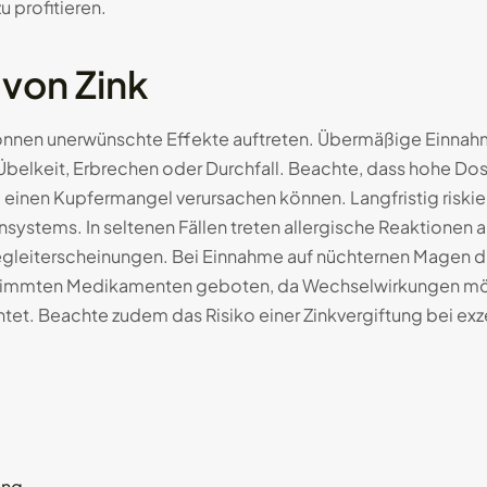
 profitieren.
von Zink
önnen unerwünschte Effekte auftreten. Übermäßige Einnahm
Übelkeit, Erbrechen oder Durchfall. Beachte, dass hohe D
einen Kupfermangel verursachen können. Langfristig risk
ystems. In seltenen Fällen treten allergische Reaktionen 
Begleiterscheinungen. Bei Einnahme auf nüchternen Magen
stimmten Medikamenten geboten, da Wechselwirkungen mögli
. Beachte zudem das Risiko einer Zinkvergiftung bei exz
ung