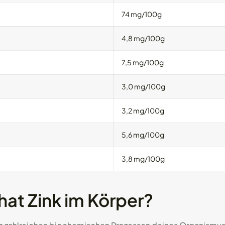
74 mg/100g
4,8 mg/100g
7,5 mg/100g
3,0 mg/100g
3,2 mg/100g
5,6 mg/100g
3,8 mg/100g
hat Zink im Körper?