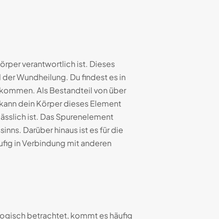
örper verantwortlich ist. Dieses
 der Wundheilung. Du findest es in
rkommen. Als Bestandteil von über
 kann dein Körper dieses Element
ässlich ist. Das Spurenelement
ns. Darüber hinaus ist es für die
ufig in Verbindung mit anderen
ogisch betrachtet, kommt es häufig