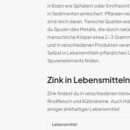
in Erzen wie Sphalerit oder Smithsoni
in Sedimenten anreichert. Pflanzen 
sind reich daran. Tierische Quellen w
du Spuren des Metalls, die durch natü
menschliche Körper etwa 2-3 Gramm Z
und in verschiedenen Produkten verar
Selbst in Lebensmitteln pflanzlichen
Spurenelements finden.
Zink in Lebensmitteln
Zink findest du in verschiedenen tier
Rindfleisch und Kürbiskerne. Auch Hü
einiger zinkhaltiger Lebensmittel:
Lebensmittel