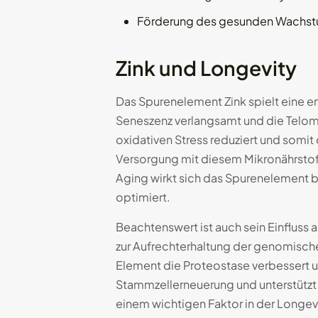
Förderung des gesunden Wachs
Zink und Longevity
Das Spurenelement Zink spielt eine en
Seneszenz verlangsamt und die Telomer
oxidativen Stress reduziert und somit
Versorgung mit diesem Mikronährstof
Aging wirkt sich das Spurenelement b
optimiert.
Beachtenswert ist auch sein Einfluss
zur Aufrechterhaltung der genomische
Element die Proteostase verbessert u
Stammzellerneuerung und unterstützt 
einem wichtigen Faktor in der Longev