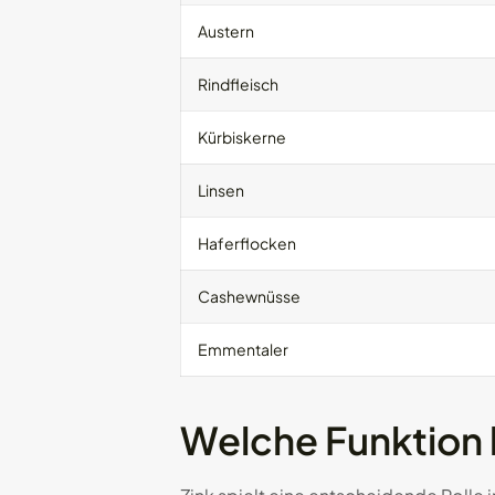
Austern
Rindfleisch
Kürbiskerne
Linsen
Haferflocken
Cashewnüsse
Emmentaler
Welche Funktion 