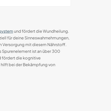
system
und fördert die Wundheilung.
ziell für deine Sinneswahrnehmungen,
en Versorgung mit diesem Nährstoff.
as Spurenelement ist an über 300
 fördert die kognitive
 hilft bei der Bekämpfung von