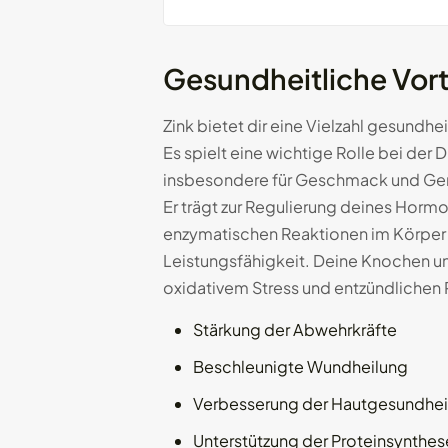
Gesundheitliche Vort
Zink bietet dir eine Vielzahl gesundhe
Es spielt eine wichtige Rolle bei de
insbesondere für Geschmack und Geruc
Er trägt zur Regulierung deines Horm
enzymatischen Reaktionen im Körper be
Leistungsfähigkeit. Deine Knochen un
oxidativem Stress und entzündlichen P
Stärkung der Abwehrkräfte
Beschleunigte Wundheilung
Verbesserung der Hautgesundhei
Unterstützung der Proteinsynthes