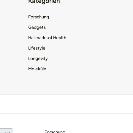
Kategorien
Forschung
Gadgets
Hallmarks of Health
Lifestyle
Longevity
Moleküle
Forschung