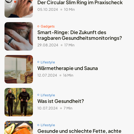
Der Circular Slim Ring im Praxischeck
05.10.2024
10 Min
Gadgets
Smart-Ringe: Die Zukunft des
tragbaren Gesundheitsmonitorings?
29.08.2024
17 Min
Lifestyle
Wärmetherapie und Sauna
12.07.2024
16 Min
Lifestyle
Was ist Gesundheit?
10.07.2024
7 Min
Lifestyle
Gesunde und schlechte Fette, achte