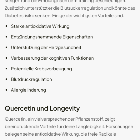
steigern und die Erholung nach dem Training beschleunigen.
Zusätzlich unterstützt er die Blutzuckerregulation und könnte das
Diabetesrisiko senken. Einige der wichtigsten Vorteile sind:
Starke antioxidative Wirkung
Entzündungshemmende Eigenschaften
Unterstützung der Herzgesundheit
Verbesserung der kognitiven Funktionen
Potenzielle Krebsvorbeugung
Blutdruckregulation
Allergielinderung
Quercetin und Longevity
Quercetin, ein vielversprechender Pflanzenstoff, zeigt
beeindruckende Vorteile für deine Langlebigkeit. Forschungen
belegen seine antioxidative Wirkung, die freie Radikale