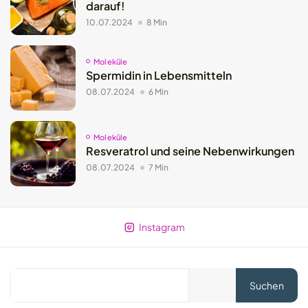
darauf!
10.07.2024
8 Min
Moleküle
Spermidin in Lebensmitteln
08.07.2024
6 Min
Moleküle
Resveratrol und seine Nebenwirkungen
08.07.2024
7 Min
Instagram
Suchen