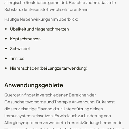
allergische Reaktionen gemeldet. Beachte zudem, dass die
Substanz den Eisenstoffwechsel stören kann.
Häufige Nebenwirkungen im Überblick:
Übelkeit und Magenschmerzen
Kopfschmerzen
Schwindel
Tinnitus
Nierenschäden (bei Langzeitanwendung)
Anwendungsgebiete
Quercetin findet in verschiedenen Bereichen der
Gesundheitsvorsorge und Therapie Anwendung. Du kannst
dieses vielseitige Flavonoid zur Unterstützung deines
Immunsystems einsetzen. Es wird auch zur Linderung von
Allergiesymptomen verwendet, da es entzündungshemmende