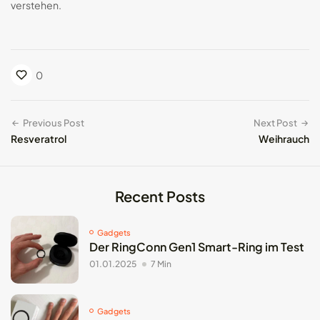
verstehen.
0
Previous Post
Next Post
Resveratrol
Weihrauch
Recent Posts
Gadgets
Der RingConn Gen1 Smart-Ring im Test
01.01.2025
7 Min
Gadgets