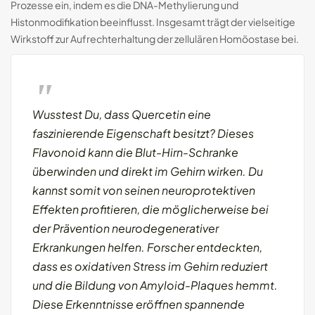
Prozesse ein, indem es die DNA-Methylierung und
Histonmodifikation beeinflusst. Insgesamt trägt der vielseitige
Wirkstoff zur Aufrechterhaltung der zellulären Homöostase bei.
Wusstest Du, dass Quercetin eine
faszinierende Eigenschaft besitzt? Dieses
Flavonoid kann die Blut-Hirn-Schranke
überwinden und direkt im Gehirn wirken. Du
kannst somit von seinen neuroprotektiven
Effekten profitieren, die möglicherweise bei
der Prävention neurodegenerativer
Erkrankungen helfen. Forscher entdeckten,
dass es oxidativen Stress im Gehirn reduziert
und die Bildung von Amyloid-Plaques hemmt.
Diese Erkenntnisse eröffnen spannende